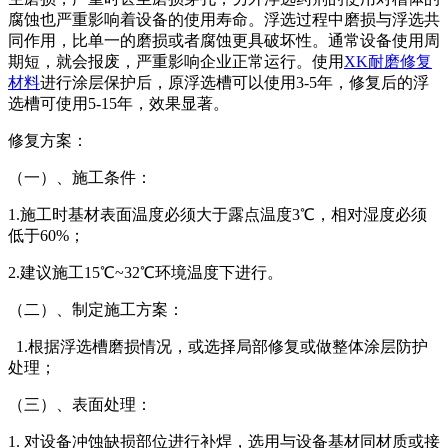
腐蚀也严重影响着设备的使用寿命。浮选过程中磨损与浮选共
同作用，比单一的磨损或者腐蚀更具破坏性。通常设备使用周
期短，就会报废，严重影响企业正常运行。使用
XK耐磨修复
材料
进行涂层保护后，原浮选槽可以使用3-5年，修复后的浮
选槽可使用5-15年，效果显著。
修复方案：
（一）、施工条件：
1.施工时基材表面温度必须大于露点温度3℃，相对湿度必须
低于60%；
2.建议施工15℃~32℃环境温度下进行。
（二）、制定施工方案：
1.根据浮选槽磨损情况，或选择局部修复或做整体涂层防护
处理；
（三）、表面处理：
1. 对设备冲蚀缺损部位进行补焊，选用与设备基材同材质或接