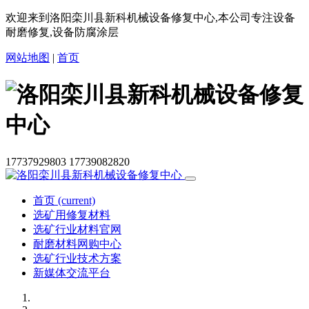
欢迎来到洛阳栾川县新科机械设备修复中心,本公司专注设备
耐磨修复,设备防腐涂层
网站地图
|
首页
17737929803
17739082820
首页
(current)
选矿用修复材料
选矿行业材料官网
耐磨材料网购中心
选矿行业技术方案
新媒体交流平台