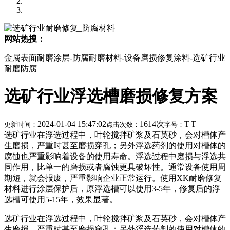
网站热搜：
金属表面耐磨涂层-防腐耐磨材料-设备磨损修复涂料-选矿行业
耐磨防腐
选矿行业浮选槽磨损修复方案
2024-01-04 15:47:02
1614次
T
|
T
更新时间：
点击次数：
字号：
选矿行业在浮选过程中，叶轮搅拌矿浆及石英砂，会对槽体产
生磨损，严重时甚至磨损穿孔；另外浮选药剂的使用对槽体的
腐蚀也严重影响着设备的使用寿命。浮选过程中磨损与浮选共
同作用，比单一的磨损或者腐蚀更具破坏性。通常设备使用周
期短，就会报废，严重影响企业正常运行。使用XK耐磨修复
材料进行涂层保护后，原浮选槽可以使用3-5年，修复后的浮
选槽可使用5-15年，效果显著。
选矿行业在浮选过程中，叶轮搅拌矿浆及石英砂，会对槽体产
生磨损，严重时甚至磨损穿孔；另外浮选药剂的使用对槽体的