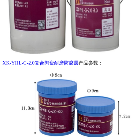
XK-YHL-G-2.0复合陶瓷耐磨防腐层
产品参数：