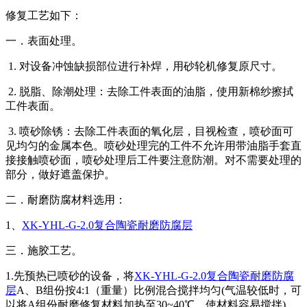
修复工艺如下：
一．表面处理。
1. 对设备冲蚀缺损部位进行补焊，用砂轮机修复原尺寸。
2. 脱脂、除潮处理：去除工件表面的油脂，使用新棉纱擦拭
工件表面。
3. 喷砂除锈：去除工件表面的氧化层，目视检查，喷砂面可
见均匀的金属本色。喷砂处理完的工件不允许用带油脂手套直
接接触喷砂面，喷砂处理后工件要注意防潮。对不需要处理的
部分，做好遮盖保护。
二．耐磨防腐材料选用：
1、
XK-YHL-G-2.0复合陶瓷耐磨防腐层
三．施胶工艺。
1.先预热已喷砂的设备，将
XK-YHL-G-2.0复合陶瓷耐磨防腐
层
A、B组份按4:1（重量）比例混合搅拌均匀(气温较低时，可
以将A组份耐磨修复材料加热至30~40℃，使材料容易搅拌)，