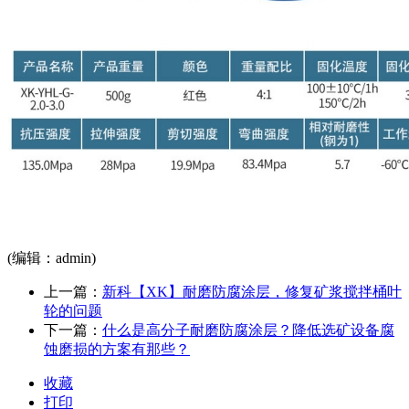
(编辑：admin)
上一篇：
新科【XK】耐磨防腐涂层，修复矿浆搅拌桶叶
轮的问题
下一篇：
什么是高分子耐磨防腐涂层？降低选矿设备腐
蚀磨损的方案有那些？
收藏
打印