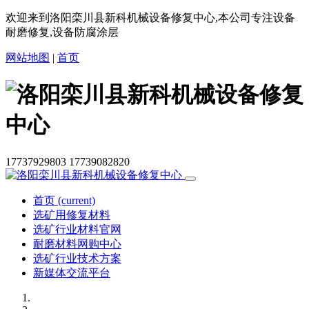
欢迎来到洛阳栾川县新科机械设备修复中心,本公司专注设备
耐磨修复,设备防腐涂层
网站地图
|
首页
17737929803
17739082820
首页
(current)
选矿用修复材料
选矿行业材料官网
耐磨材料网购中心
选矿行业技术方案
新媒体交流平台