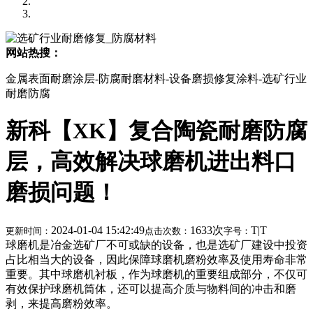
网站热搜：
金属表面耐磨涂层-防腐耐磨材料-设备磨损修复涂料-选矿行业
耐磨防腐
新科【XK】复合陶瓷耐磨防腐
层，高效解决球磨机进出料口
磨损问题！
2024-01-04 15:42:49
1633次
T
|
T
更新时间：
点击次数：
字号：
球磨机是冶金选矿厂不可或缺的设备，也是选矿厂建设中投资
占比相当大的设备，因此保障球磨机磨粉效率及使用寿命非常
重要。其中球磨机衬板，作为球磨机的重要组成部分，不仅可
有效保护球磨机筒体，还可以提高介质与物料间的冲击和磨
剥，来提高磨粉效率。