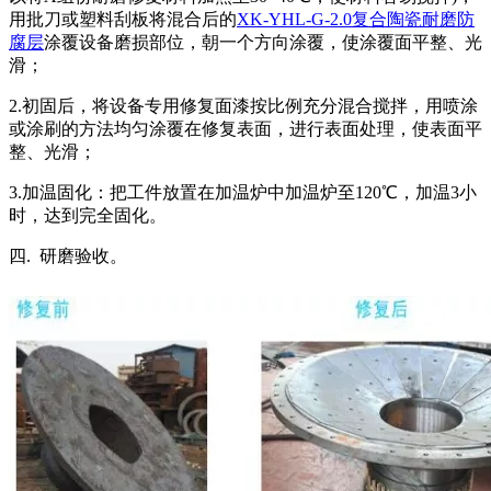
用批刀或塑料刮板将混合后的
XK-YHL-G-2.0复合陶瓷耐磨防
腐层
涂覆设备磨损部位，朝一个方向涂覆，使涂覆面平整、光
滑；
2.初固后，将设备专用修复面漆按比例充分混合搅拌，用喷涂
或涂刷的方法均匀涂覆在修复表面，进行表面处理，使表面平
整、光滑；
3.加温固化：把工件放置在加温炉中加温炉至120℃，加温3小
时，达到完全固化。
四. 研磨验收。