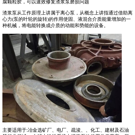
腐颗粒胶，可以速效修复渣浆泵磨损问题
渣浆泵从工作原理上讲属于离心泵，从概念上讲指通过借助离
心力(泵的叶轮的旋转)的作用使固、液混合介质能量增加的一
种机械，将电能转换成介质的动能和势能的设备。
主要适用于:冶金选矿厂、电厂、疏浚、、化工、建材及石油