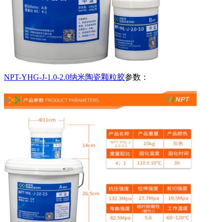
NPT-YHG-J-1.0-2.0纳米陶瓷颗粒胶
参数：