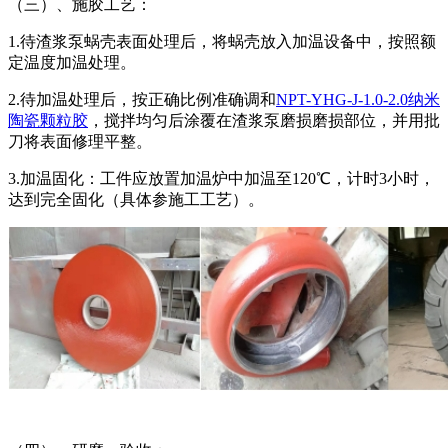
（三）、施胶工艺：
1.待渣浆泵蜗壳表面处理后，将蜗壳放入加温设备中，按照额
定温度加温处理。
2.待加温处理后，按正确比例准确调和
NPT-YHG-J-1.0-2.0纳米
陶瓷颗粒胶
，搅拌均匀后涂覆在渣浆泵磨损磨损部位，并用批
刀将表面修理平整。
3.加温固化：工件应放置加温炉中加温至120℃，计时3小时，
达到完全固化（具体参施工工艺）。