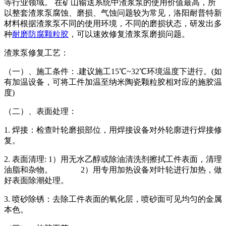
等行业领域。 在矿山输送系统中渣浆泵的使用价值最高，所
以整套渣浆泵腐蚀、磨损、气蚀问题较为常见，洛阳耐普特新
材料根据渣浆泵不同的使用环境，不同的磨损状态，研发出多
种
耐磨防腐颗粒胶
，可以速效修复渣浆泵磨损问题。
渣浆泵修复工艺：
（一）、施工条件：.建议施工15℃~32℃环境温度下进行。(如
有加温设备，可将工件加温至纳米陶瓷颗粒胶相对应的施胶温
度)
（二）、表面处理：
1. 焊接：检查叶轮磨损部位，用焊接设备对外轮廓进行焊接修
复。
2. 表面清理: 1）用无水乙醇或除油清洗剂擦拭工件表面，清理
油脂和杂物。 2）用专用加热设备对叶轮进行加热，做
好表面除潮处理。
3. 喷砂除锈：去除工件表面的氧化层，喷砂面可见均匀的金属
本色。