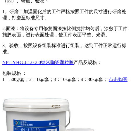
（四）、研磨、验收：
1、研磨：加温固化后的工件严格按照工件的尺寸进行研磨处
理，打磨至标准尺寸。
2.面漆：将设备专用修复面漆按比例搅拌均匀后，涂敷于工件
施胶表面，进行表面处理，使工件表面平整、光滑。
3、验收：按照设备组装标准进行组装，达到工件正常运行标
准。
NPT-YHG-J-1.0-2.0纳米陶瓷颗粒胶
产品及规格：
包装规格 ：
1：500g/套；2：1kg/套；3：10kg/套；4：30kg/套；
点击购买