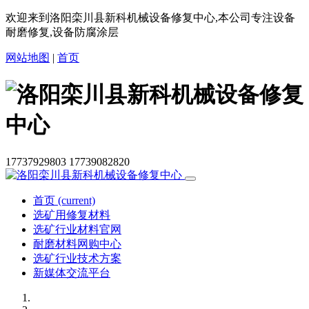
欢迎来到洛阳栾川县新科机械设备修复中心,本公司专注设备
耐磨修复,设备防腐涂层
网站地图
|
首页
17737929803
17739082820
首页
(current)
选矿用修复材料
选矿行业材料官网
耐磨材料网购中心
选矿行业技术方案
新媒体交流平台